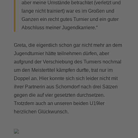
aber meine Umstände betrachtet (verletzt und
lange nicht trainiert) war es im Großen und
Ganzen ein recht gutes Turnier und ein guter
Abschluss meiner Jugendkarriere.“
Greta, die eigentlich schon gar nicht mehr an dem
Jugendturnier hätte teilnehmen dürfen, aber
aufgrund der Verschiebung des Turniers nochmal
um den Meistertitel kämpfen durfte, trat nur im
Doppel an. Hier konnte sich sich leider nicht mit
ihrer Partnerin aus Schorndorf nach drei Sätzen
gegen die auf vier gesetzten durchsetzen.
Trotzdem auch an unseren beiden U19ler
herzlichen Glückwunsch.