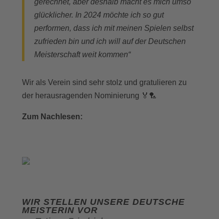
gerechnet, aber deshalb macht es mich umso
glücklicher. In 2024 möchte ich so gut
performen, dass ich mit meinen Spielen selbst
zufrieden bin und ich will auf der Deutschen
Meisterschaft weit kommen“
Wir als Verein sind sehr stolz und gratulieren zu
der herausragenden Nominierung 🏅🏸
Zum Artikel des
Zum Nachlesen:
Bayerischen Badminton-Verband e.V.
WIR STELLEN UNSERE DEUTSCHE
MEISTERIN VOR