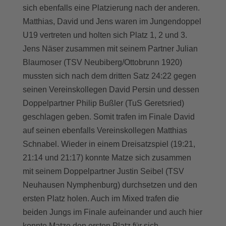
sich ebenfalls eine Platzierung nach der anderen.
Matthias, David und Jens waren im Jungendoppel
U19 vertreten und holten sich Platz 1, 2 und 3.
Jens Näser zusammen mit seinem Partner Julian
Blaumoser (TSV Neubiberg/Ottobrunn 1920)
mussten sich nach dem dritten Satz 24:22 gegen
seinen Vereinskollegen David Persin und dessen
Doppelpartner Philip Bußler (TuS Geretsried)
geschlagen geben. Somit trafen im Finale David
auf seinen ebenfalls Vereinskollegen Matthias
Schnabel. Wieder in einem Dreisatzspiel (19:21,
21:14 und 21:17) konnte Matze sich zusammen
mit seinem Doppelpartner Justin Seibel (TSV
Neuhausen Nymphenburg) durchsetzen und den
ersten Platz holen. Auch im Mixed trafen die
beiden Jungs im Finale aufeinander und auch hier
konnte Matze den ersten Platz für sich