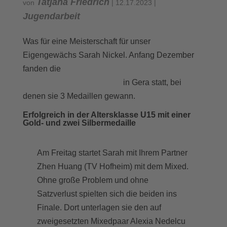
Tatjana Friedrich
von
|
12.17.2023
|
Jugendarbeit
Was für eine Meisterschaft für unser
Eigengewächs Sarah Nickel. Anfang Dezember
Deutschen Meisterschaften der
fanden die
Altersklassen U15-U19
in Gera statt, bei
denen sie 3 Medaillen gewann.
Erfolgreich in der Altersklasse U15 mit einer
Gold- und zwei Silbermedaille
Am Freitag startet Sarah mit Ihrem Partner
Zhen Huang (TV Hofheim) mit dem Mixed.
Ohne große Problem und ohne
Satzverlust spielten sich die beiden ins
Finale. Dort unterlagen sie den auf
zweigesetzten Mixedpaar Alexia Nedelcu