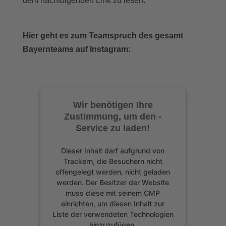
BBV –
dem nachfolgenden Link zu lesen:
Deutsche Meisterschaft
Hier geht es zum Teamspruch des gesamt
Bayernteams auf Instagram:
Wir benötigen Ihre
Zustimmung, um den -
Service zu laden!
Dieser Inhalt darf aufgrund von
Trackern, die Besuchern nicht
offengelegt werden, nicht geladen
werden. Der Besitzer der Website
muss diese mit seinem CMP
einrichten, um diesen Inhalt zur
Liste der verwendeten Technologien
hinzuzufügen.