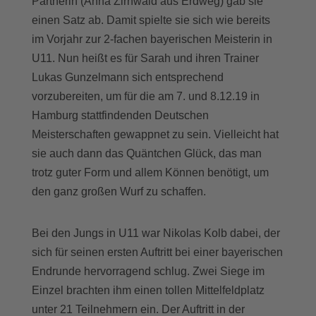
Partnerin (Anna Zirnwald aus Erdweg) gab sie
einen Satz ab. Damit spielte sie sich wie bereits
im Vorjahr zur 2-fachen bayerischen Meisterin in
U11. Nun heißt es für Sarah und ihren Trainer
Lukas Gunzelmann sich entsprechend
vorzubereiten, um für die am 7. und 8.12.19 in
Hamburg stattfindenden Deutschen
Meisterschaften gewappnet zu sein. Vielleicht hat
sie auch dann das Quäntchen Glück, das man
trotz guter Form und allem Können benötigt, um
den ganz großen Wurf zu schaffen.
Bei den Jungs in U11 war Nikolas Kolb dabei, der
sich für seinen ersten Auftritt bei einer bayerischen
Endrunde hervorragend schlug. Zwei Siege im
Einzel brachten ihm einen tollen Mittelfeldplatz
unter 21 Teilnehmern ein. Der Auftritt in der