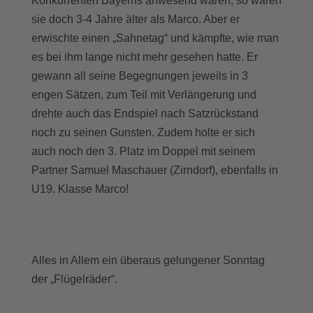
Konkurrenten Bayerns anwesend waren, so waren
sie doch 3-4 Jahre älter als Marco. Aber er
erwischte einen „Sahnetag“ und kämpfte, wie man
es bei ihm lange nicht mehr gesehen hatte. Er
gewann all seine Begegnungen jeweils in 3
engen Sätzen, zum Teil mit Verlängerung und
drehte auch das Endspiel nach Satzrückstand
noch zu seinen Gunsten. Zudem holte er sich
auch noch den 3. Platz im Doppel mit seinem
Partner Samuel Maschauer (Zirndorf), ebenfalls in
U19. Klasse Marco!
Alles in Allem ein überaus gelungener Sonntag
der „Flügelräder“.