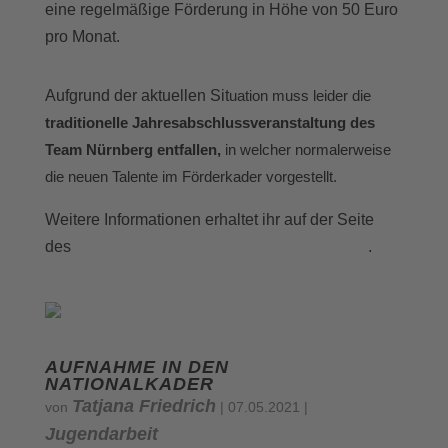
eine regelmäßige Förderung in Höhe von 50 Euro
pro Monat.
Aufgrund der aktuellen Sit
u
ation muss leider die
traditionelle Jahresabschlussveranstaltung des
Team Nürnberg entfallen,
in welcher normalerweise
die neuen Talente im Förderkader vorgestellt.
Weitere Informationen erhaltet ihr auf der Seite
Bayerischen Badminton-Verbands
des
.
AUFNAHME IN DEN
NATIONALKADER
Tatjana Friedrich
von
|
07.05.2021
|
Jugendarbeit