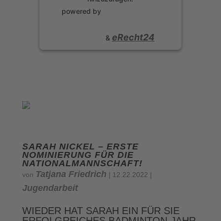
Usercentrics
powered by
Consent Management
Platform
eRecht24
&
SARAH NICKEL – ERSTE
NOMINIERUNG FÜR DIE
NATIONALMANNSCHAFT!
Tatjana Friedrich
von
|
12.22.2022
|
Jugendarbeit
WIEDER HAT SARAH EIN FÜR SIE
ERFOLGREICHES BADMINTON-JAHR