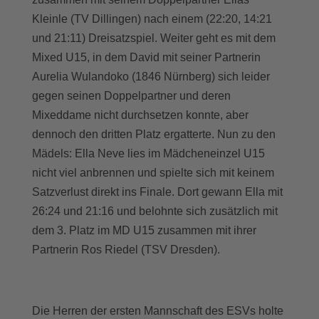
Kleinle (TV Dillingen) nach einem (22:20, 14:21
und 21:11) Dreisatzspiel. Weiter geht es mit dem
Mixed U15, in dem David mit seiner Partnerin
Aurelia Wulandoko (1846 Nürnberg) sich leider
gegen seinen Doppelpartner und deren
Mixeddame nicht durchsetzen konnte, aber
dennoch den dritten Platz ergatterte. Nun zu den
Mädels: Ella Neve lies im Mädcheneinzel U15
nicht viel anbrennen und spielte sich mit keinem
Satzverlust direkt ins Finale. Dort gewann Ella mit
26:24 und 21:16 und belohnte sich zusätzlich mit
dem 3. Platz im MD U15 zusammen mit ihrer
Partnerin Ros Riedel (TSV Dresden).
Die Herren der ersten Mannschaft des ESVs holte