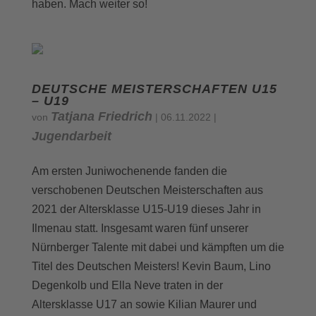
haben. Mach weiter so!
DEUTSCHE MEISTERSCHAFTEN U15
– U19
Tatjana Friedrich
von
|
06.11.2022
|
Jugendarbeit
Am ersten Juniwochenende fanden die
verschobenen Deutschen Meisterschaften aus
2021 der Altersklasse U15-U19 dieses Jahr in
Ilmenau statt. Insgesamt waren fünf unserer
Nürnberger Talente mit dabei und kämpften um die
Titel des Deutschen Meisters! Kevin Baum, Lino
Degenkolb und Ella Neve traten in der
Altersklasse U17 an sowie Kilian Maurer und