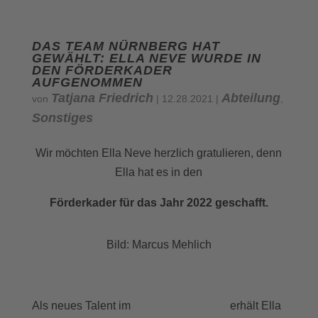
DAS TEAM NÜRNBERG HAT
GEWÄHLT: ELLA NEVE WURDE IN
DEN FÖRDERKADER
AUFGENOMMEN
Tatjana Friedrich
Abteilung
von
|
12.28.2021
|
,
Sonstiges
Wir möchten Ella Neve herzlich gratulieren, denn
Ella hat es in den
Förderkader für das Jahr 2022 geschafft.
Bild: Marcus Mehlich
Team Nürnberg
Als neues Talent im
erhält Ella