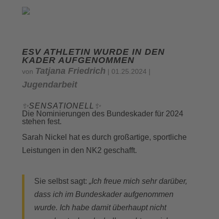
ESV ATHLETIN WURDE IN DEN
KADER AUFGENOMMEN
Tatjana Friedrich
von
|
01.25.2024
|
Jugendarbeit
✨️SENSATIONELL✨️
Die Nominierungen des Bundeskader für 2024
stehen fest.
Sarah Nickel hat es durch großartige, sportliche
Leistungen in den NK2 geschafft.
Sie selbst sagt:
„Ich freue mich sehr darüber,
dass ich im Bundeskader aufgenommen
wurde. Ich habe damit überhaupt nicht