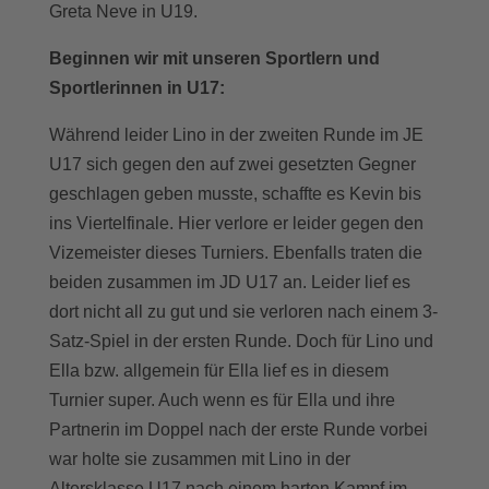
Greta Neve in U19.
Beginnen wir mit unseren Sportlern und
Sportlerinnen in U17:
Während leider Lino in der zweiten Runde im JE
U17 sich gegen den auf zwei gesetzten Gegner
geschlagen geben musste, schaffte es Kevin bis
ins Viertelfinale. Hier verlore er leider gegen den
Vizemeister dieses Turniers. Ebenfalls traten die
beiden zusammen im JD U17 an. Leider lief es
dort nicht all zu gut und sie verloren nach einem 3-
Satz-Spiel in der ersten Runde. Doch für Lino und
Ella bzw. allgemein für Ella lief es in diesem
Turnier super. Auch wenn es für Ella und ihre
Partnerin im Doppel nach der erste Runde vorbei
war holte sie zusammen mit Lino in der
Altersklasse U17 nach einem harten Kampf im