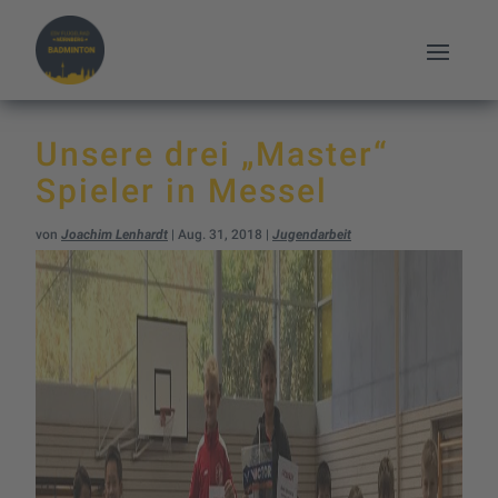
Unsere drei „Master“
Spieler in Messel
von
Joachim Lenhardt
|
Aug. 31, 2018
|
Jugendarbeit