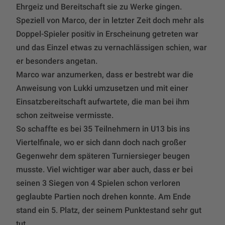
Ehrgeiz und Bereitschaft sie zu Werke gingen.
Speziell von Marco, der in letzter Zeit doch mehr als
Doppel-Spieler positiv in Erscheinung getreten war
und das Einzel etwas zu vernachlässigen schien, war
er besonders angetan.
Marco war anzumerken, dass er bestrebt war die
Anweisung von Lukki umzusetzen und mit einer
Einsatzbereitschaft aufwartete, die man bei ihm
schon zeitweise vermisste.
So schaffte es bei 35 Teilnehmern in U13 bis ins
Viertelfinale, wo er sich dann doch nach großer
Gegenwehr dem späteren Turniersieger beugen
musste. Viel wichtiger war aber auch, dass er bei
seinen 3 Siegen von 4 Spielen schon verloren
geglaubte Partien noch drehen konnte. Am Ende
stand ein 5. Platz, der seinem Punktestand sehr gut
tut.