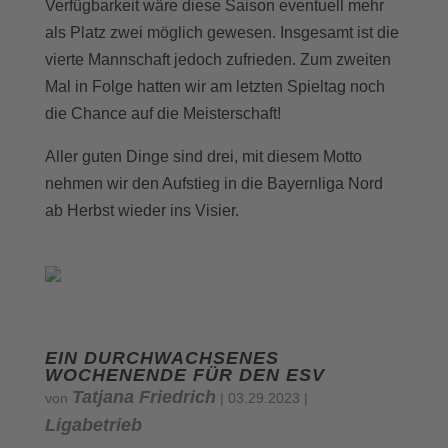
Verfügbarkeit wäre diese Saison eventuell mehr
als Platz zwei möglich gewesen. Insgesamt ist die
vierte Mannschaft jedoch zufrieden. Zum zweiten
Mal in Folge hatten wir am letzten Spieltag noch
die Chance auf die Meisterschaft!
Aller guten Dinge sind drei, mit diesem Motto
nehmen wir den Aufstieg in die Bayernliga Nord
ab Herbst wieder ins Visier.
EIN DURCHWACHSENES
WOCHENENDE FÜR DEN ESV
Tatjana Friedrich
von
|
03.29.2023
|
Ligabetrieb