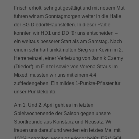
Frisch erholt, sehr gut gesättigt und mit neuem Mut
fuhren wir am Sonntagmorgen weiter in die Halle
der SG Diedorf/Haunstetten. In dieser Partie
konnten wir HD1 und DD für uns entscheiden –
ein weitaus besserer Start als am Samstag. Nach
einem sehr hart umkämpften Sieg von Kevin im 2.
Herreneinzel, einer Verletzung von Jannik Czerny
(Diedorf) im Einzel sowie von Verena Straus im
Mixed, mussten wir uns mit einem 4:4
zufriedengeben. Ein mildes 1-Punkte-Pflaster für
unser Punktekonto.
Am 1. Und 2. April geht es im letzten
Spielwochenende der Saison gegen unsere
Sportfreunde aus Konstanz und Neusatz. Wir
freuen uns darauf und werden ein letztes Mal mit
100% angreifen, wenn es wieder heißt: ESV GO!