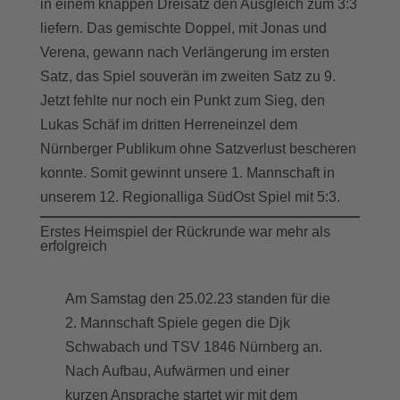
in einem knappen Dreisatz den Ausgleich zum 3:3
liefern. Das gemischte Doppel, mit Jonas und
Verena, gewann nach Verlängerung im ersten
Satz, das Spiel souverän im zweiten Satz zu 9.
Jetzt fehlte nur noch ein Punkt zum Sieg, den
Lukas Schäf im dritten Herreneinzel dem
Nürnberger Publikum ohne Satzverlust bescheren
konnte. Somit gewinnt unsere 1. Mannschaft in
unserem 12. Regionalliga SüdOst Spiel mit 5:3.
Erstes Heimspiel der Rückrunde war mehr als
erfolgreich
Am Samstag den 25.02.23 standen für die
2. Mannschaft Spiele gegen die Djk
Schwabach und TSV 1846 Nürnberg an.
Nach Aufbau, Aufwärmen und einer
kurzen Ansprache startet wir mit dem