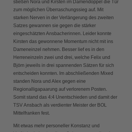
stießen Nora und Kirsten im Damendoppel die Tür
zum möglichen Überraschungssieg auf. Mit
starken Nerven in der Verlängerung des zweiten
Satzes gewannen sie gegen die stärker
eingeschätzten Ansbacherinnen. Leider konnte
Kirsten das gewonnene Momentum nicht mit ins
Dameneinzel nehmen. Besser lief es in den
Herreneinzeln zwei und drei, welche Felix und
Björn jeweils in drei spannenden Sätzen für sich
entscheiden konnten. Im abschließenden Mixed
standen Nora und Alex gegen eine
Regionalligapaarung auf verlorenem Posten.
Somit stand das 4:4 Unentschieden und damit der
TSV Ansbach als verdienter Meister der BOL
Mittelfranken fest.
Mit etwas mehr personeller Konstanz und