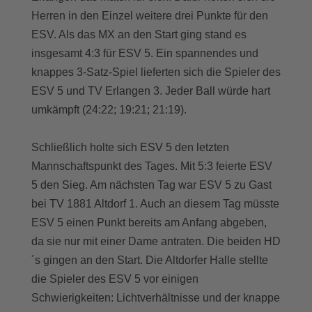
Herren in den Einzel weitere drei Punkte für den
ESV. Als das MX an den Start ging stand es
insgesamt 4:3 für ESV 5. Ein spannendes und
knappes 3-Satz-Spiel lieferten sich die Spieler des
ESV 5 und TV Erlangen 3. Jeder Ball würde hart
umkämpft (24:22; 19:21; 21:19).
Schließlich holte sich ESV 5 den letzten
Mannschaftspunkt des Tages. Mit 5:3 feierte ESV
5 den Sieg. Am nächsten Tag war ESV 5 zu Gast
bei TV 1881 Altdorf 1. Auch an diesem Tag müsste
ESV 5 einen Punkt bereits am Anfang abgeben,
da sie nur mit einer Dame antraten. Die beiden HD
´s gingen an den Start. Die Altdorfer Halle stellte
die Spieler des ESV 5 vor einigen
Schwierigkeiten: Lichtverhältnisse und der knappe