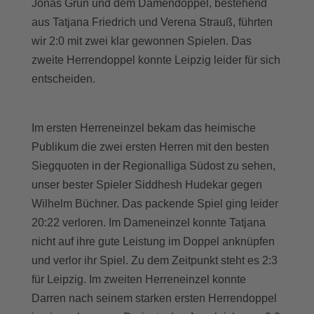
Jonas Grün und dem Damendoppel, bestehend
aus Tatjana Friedrich und Verena Strauß, führten
wir 2:0 mit zwei klar gewonnen Spielen. Das
zweite Herrendoppel konnte Leipzig leider für sich
entscheiden.
Im ersten Herreneinzel bekam das heimische
Publikum die zwei ersten Herren mit den besten
Siegquoten in der Regionalliga Südost zu sehen,
unser bester Spieler Siddhesh Hudekar gegen
Wilhelm Büchner. Das packende Spiel ging leider
20:22 verloren. Im Dameneinzel konnte Tatjana
nicht auf ihre gute Leistung im Doppel anknüpfen
und verlor ihr Spiel. Zu dem Zeitpunkt steht es 2:3
für Leipzig. Im zweiten Herreneinzel konnte
Darren nach seinem starken ersten Herrendoppel