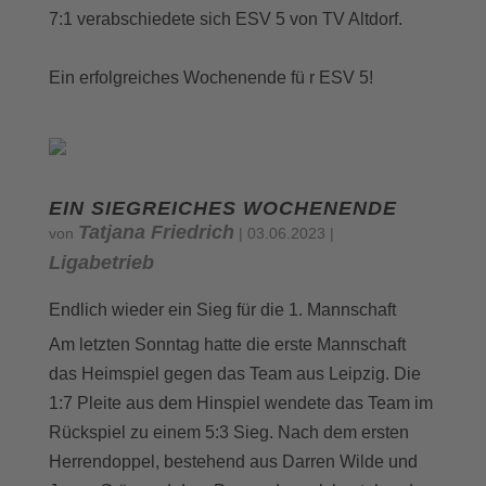
7:1 verabschiedete sich ESV 5 von TV Altdorf.
Ein erfolgreiches Wochenende fü r ESV 5!
EIN SIEGREICHES WOCHENENDE
Tatjana Friedrich
von
|
03.06.2023
|
Ligabetrieb
Endlich wieder ein Sieg für die 1. Mannschaft
Am letzten Sonntag hatte die erste Mannschaft
das Heimspiel gegen das Team aus Leipzig. Die
1:7 Pleite aus dem Hinspiel wendete das Team im
Rückspiel zu einem 5:3 Sieg. Nach dem ersten
Herrendoppel, bestehend aus Darren Wilde und