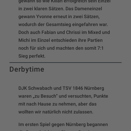
gewann so wie Kilian erfolgreich sein Einzel
in zwei klaren Sätzen. Das Dameneinzel
gewann Yvonne erneut in zwei Sätzen,
wodurch der Gesamtsieg eingefahren war.
Doch auch Fabian und Chrissi im Mixed und
Michi im Einzel entschieden ihre Partien
noch für sich und machten den somit 7:1
Sieg perfekt.
Derbytime
DJK Schwabach und TSV 1846 Nürnberg
waren „zu Besuch“ und versuchten, Punkte
mit nach Hause zu nehmen, aber das
wollten wir natürlich nicht zulassen.
Im ersten Spiel gegen Nürnberg begannen