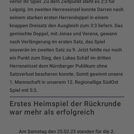
verlor ihr Spiel. Zu dem Zeitpunkt steht es 2:3 für
Leipzig. Im zweiten Herreneinzel konnte Darren nach
seinem starken ersten Herrendoppel in einem
knappen Dreisatz den Ausgleich zum 3:3 liefern. Das
gemischte Doppel, mit Jonas und Verena, gewann
nach Verlängerung im ersten Satz, das Spiel
souverän im zweiten Satz zu 9. Jetzt fehlte nur noch
ein Punkt zum Sieg, den Lukas Schäf im dritten
Herreneinzel dem Nürnberger Publikum ohne
Satzverlust bescheren konnte. Somit gewinnt unsere
1. Mannschaft in unserem 12. Regionalliga SüdOst
Spiel mit 5:3.
Erstes Heimspiel der Rückrunde
war mehr als erfolgreich
Am Samstag den 25.02.23 standen für die 2.