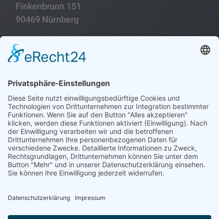
Finkenbrunn 151
90469 Nürnberg
Folgen
Folgen
Impressum
Datenschutzerklärung
Historie
Sitemap
Erklärung zur Barrierefreiheit