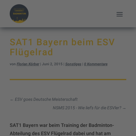
SAT1 Bayern beim ESV
Flügelrad
von
Florian Körber
|
Juni 2, 2015
|
Sonstiges
|
0 Kommentare
←
ESV goes Deutsche Meisterschaft
NSMS 2015 - Wie lief's für die ESVler?
→
SAT1 Bayern war beim Training der Badminton-
Abteilung des ESV Flügelrad dabei und hat am