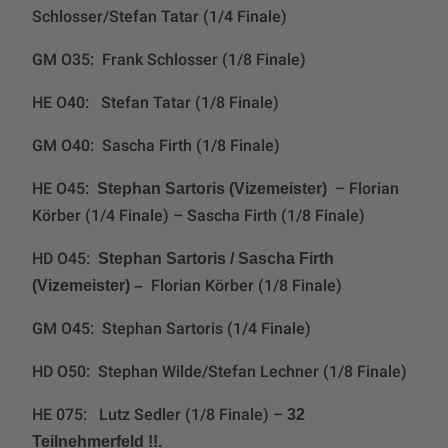
Schlosser/Stefan Tatar (1/4 Finale)
GM O35: Frank Schlosser (1/8 Finale)
HE O40: Stefan Tatar (1/8 Finale)
GM O40: Sascha Firth (1/8 Finale)
HE O45:
– Florian
Stephan Sartoris (Vizemeister)
Körber (1/4 Finale) – Sascha Firth (1/8 Finale)
HD O45:
Stephan Sartoris / Sascha Firth
Florian Körber (1/8 Finale)
(Vizemeister) –
GM O45: Stephan Sartoris (1/4 Finale)
HD O50: Stephan Wilde/Stefan Lechner (1/8 Finale)
HE 075: Lutz Sedler (1/8 Finale) –
32
Teilnehmerfeld !!.