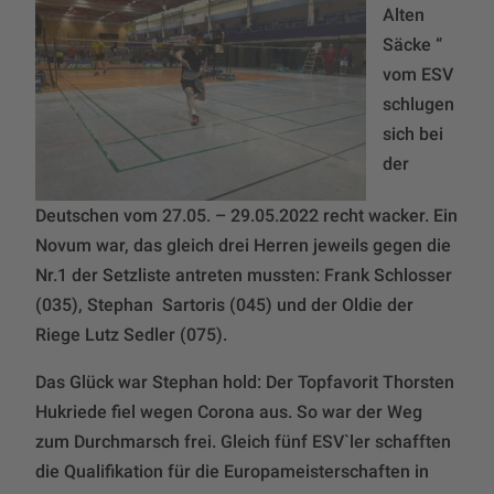
Alten
Säcke “
vom ESV
schlugen
sich bei
der
Deutschen vom 27.05. – 29.05.2022 recht wacker. Ein
Novum war, das gleich drei Herren jeweils gegen die
Nr.1 der Setzliste antreten mussten: Frank Schlosser
(035), Stephan Sartoris (045) und der Oldie der
Riege Lutz Sedler (075).
Das Glück war Stephan hold: Der Topfavorit Thorsten
Hukriede fiel wegen Corona aus. So war der Weg
zum Durchmarsch frei. Gleich fünf ESV`ler schafften
die Qualifikation für die Europameisterschaften in