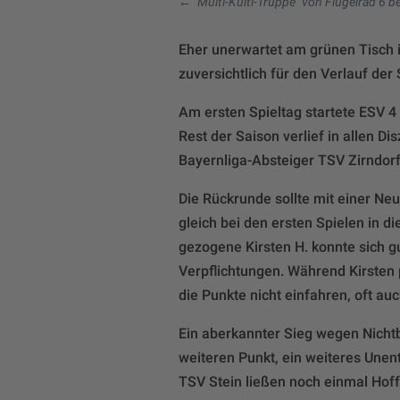
←
"Multi-Kulti-Truppe" von Flügelrad 6 
Eher unerwartet am grünen Tisch 
zuversichtlich für den Verlauf der 
Am ersten Spieltag startete ESV 4 
Rest der Saison verlief in allen 
Bayernliga-Absteiger TSV Zirndorf
Die Rückrunde sollte mit einer N
gleich bei den ersten Spielen in d
gezogene Kirsten H. konnte sich gu
Verpflichtungen. Während Kirsten
die Punkte nicht einfahren, oft au
Ein aberkannter Sieg wegen Nicht
weiteren Punkt, ein weiteres Une
TSV Stein ließen noch einmal Hoff