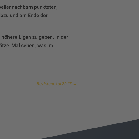
abellennachbarn punkteten,
 dazu und am Ende der
höhere Ligen zu geben. In der
ätze. Mal sehen, was im
Bezirkspokal 2017
→