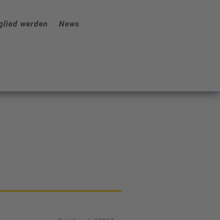
glied werden
News
b