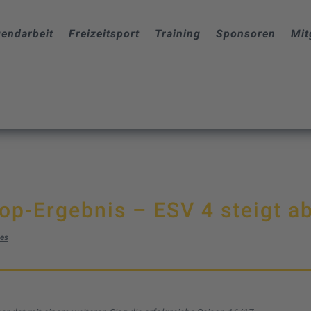
endarbeit
Freizeitsport
Training
Sponsoren
Mit
op-Ergebnis – ESV 4 steigt a
ges