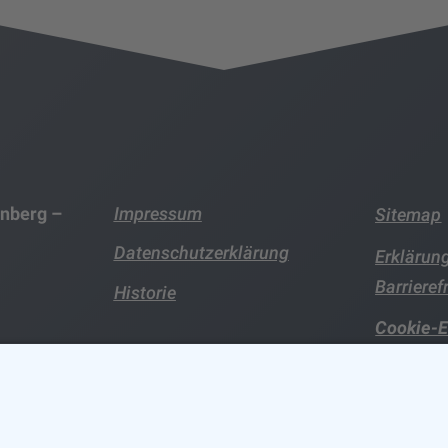
rnberg –
Impressum
Sitemap
Datenschutzerklärung
Erklärung
Barrieref
Historie
Cookie-E