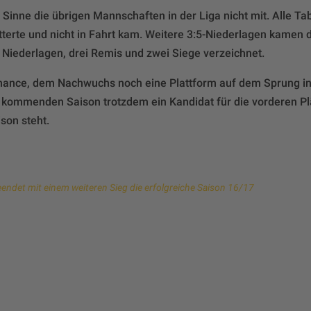
 Sinne die übrigen Mannschaften in der Liga nicht mit. Alle T
tterte und nicht in Fahrt kam. Weitere 3:5-Niederlagen kamen
 Niederlagen, drei Remis und zwei Siege verzeichnet.
ance, dem Nachwuchs noch eine Plattform auf dem Sprung in 
r kommenden Saison trotzdem ein Kandidat für die vorderen Pl
son steht.
beendet mit einem weiteren Sieg die erfolgreiche Saison 16/17