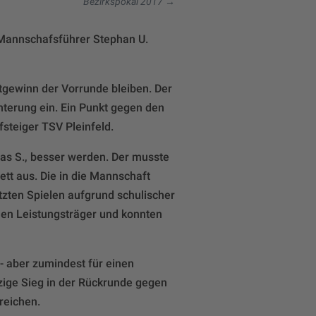
Bezirkspokal 2017
→
 Mannschafsführer Stephan U.
ktgewinn der Vorrunde bleiben. Der
hterung ein. Ein Punkt gegen den
steiger TSV Pleinfeld.
as S., besser werden. Der musste
ett aus. Die in die Mannschaft
etzten Spielen aufgrund schulischer
nen Leistungsträger und konnten
 aber zumindest für einen
zige Sieg in der Rückrunde gegen
reichen.