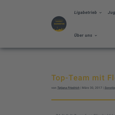
Ligabetrieb
Jug
Über uns
Top-Team mit Fl
von
Tatjana Friedrich
|
März 30, 2017
|
Sonsti