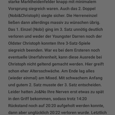
starke Marktheidenfelder knapp mit minimalem
Vorsprung siegreich waren. Auch das 2. Doppel
(Nobi&Christoph) siegte sicher. Die Herreneinzel
ließen dann allerdings massiv zu wünschen übrig.
Das 1. Einzel (Nobi) ging im 3. Satz unnötig deutlich
verloren und weder der Youngster Darren noch der
Oldster Christoph konnten Ihre 3-Satz-Spiele
siegreich beenden. War es bei dem Ersteren noch
eventuelle Unerfahrenheit, kann diese Ausrede bei
Christoph nicht geltend gemacht werden. Hier greift
schon eher Altersschwäche. Am Ende lag alles
(wieder einmal) am Mixed. Mit schwachem Anfang
und gutem 2. Satz musste der 3. Satz entscheiden.
Leider hatten Jo&No Ihre Nerven erst etwas zu spät
in den Griff bekommen, sodass trotz 14:20
Rückstand noch auf 20:20 aufgeholt werden konnte,
dann aber unglücklich 20:22 verloren wurde. Letztlich