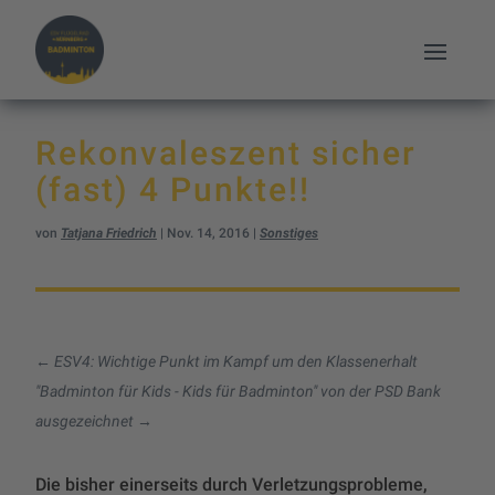
Rekonvaleszent sicher
(fast) 4 Punkte!!
von
Tatjana Friedrich
|
Nov. 14, 2016
|
Sonstiges
←
ESV4: Wichtige Punkt im Kampf um den Klassenerhalt
"Badminton für Kids - Kids für Badminton" von der PSD Bank
ausgezeichnet
→
Die bisher einerseits durch Verletzungsprobleme,