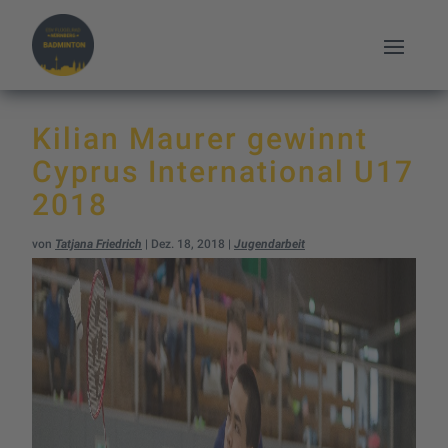
Kilian Maurer gewinnt
Cyprus International U17
2018
von
Tatjana Friedrich
|
Dez. 18, 2018
|
Jugendarbeit