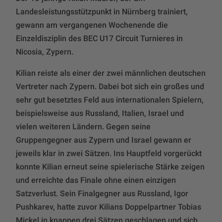
Landesleistungsstützpunkt in Nürnberg trainiert,
gewann am vergangenen Wochenende die
Einzeldisziplin des BEC U17 Circuit Turnieres in
Nicosia, Zypern.
Kilian reiste als einer der zwei männlichen deutschen
Vertreter nach Zypern. Dabei bot sich ein großes und
sehr gut besetztes Feld aus internationalen Spielern,
beispielsweise aus Russland, Italien, Israel und
vielen weiteren Ländern. Gegen seine
Gruppengegner aus Zypern und Israel gewann er
jeweils klar in zwei Sätzen. Ins Hauptfeld vorgerückt
konnte Kilian erneut seine spielerische Stärke zeigen
und erreichte das Finale ohne einen einzigen
Satzverlust. Sein Finalgegner aus Russland, Igor
Pushkarev, hatte zuvor Kilians Doppelpartner Tobias
Mickel in knappen drei Sätzen geschlagen und sich