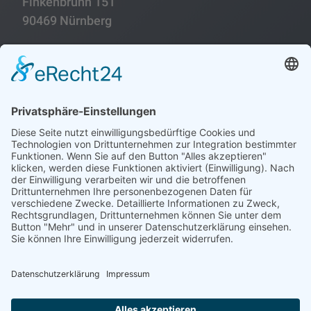
Finkenbrunn 151
90469 Nürnberg
Folgen
Folgen
Impressum
Datenschutzerklärung
Historie
Sitemap
Erklärung zur Barrierefreiheit
Cookie-Einstellungen