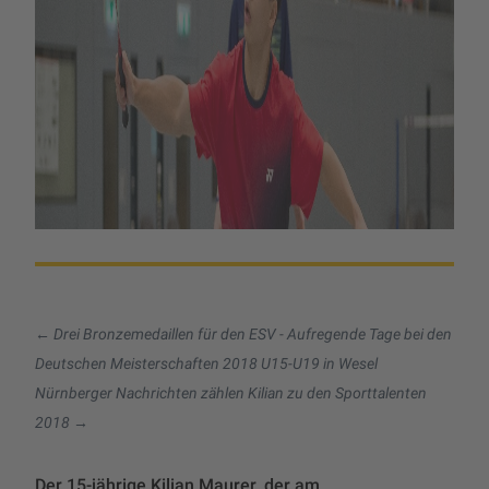
←
Drei Bronzemedaillen für den ESV - Aufregende Tage bei den
Deutschen Meisterschaften 2018 U15-U19 in Wesel
Nürnberger Nachrichten zählen Kilian zu den Sporttalenten
2018
→
Der 15-jährige Kilian Maurer, der am